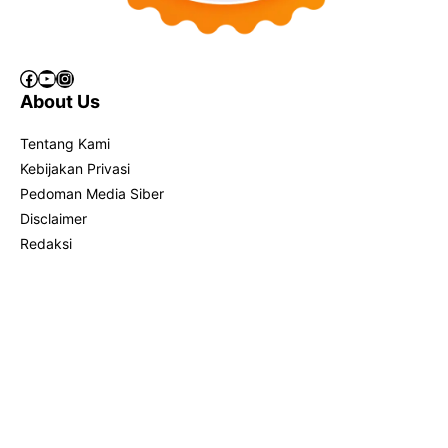
Facebook
YouTube
Instagram
About Us
Tentang Kami
Kebijakan Privasi
Pedoman Media Siber
Disclaimer
Redaksi
Info Iklan
Kontak
Menu Name
Home
Bisnis
Blogger
Ilmu SEO