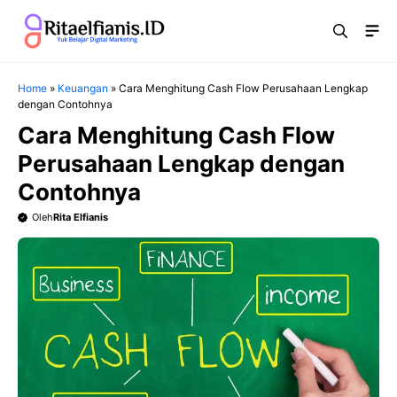
Langsung
Me
ke
isi
Home
»
Keuangan
»
Cara Menghitung Cash Flow Perusahaan Lengkap
dengan Contohnya
Cara Menghitung Cash Flow
Perusahaan Lengkap dengan
Contohnya
Oleh
Rita Elfianis