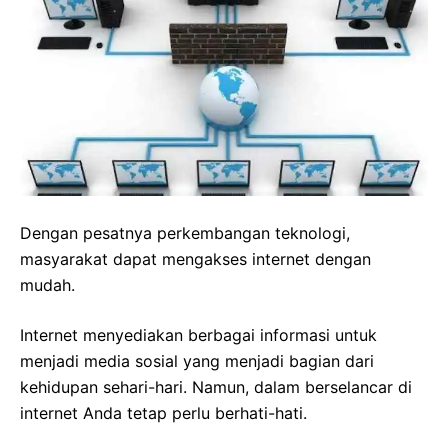
Dengan pesatnya perkembangan teknologi,
masyarakat dapat mengakses internet dengan
mudah.
Internet menyediakan berbagai informasi untuk
menjadi media sosial yang menjadi bagian dari
kehidupan sehari-hari. Namun, dalam berselancar di
internet Anda tetap perlu berhati-hati.