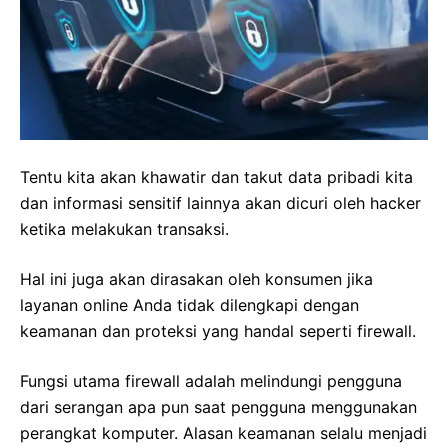
Tentu kita akan khawatir dan takut data pribadi kita
dan informasi sensitif lainnya akan dicuri oleh hacker
ketika melakukan transaksi.
Hal ini juga akan dirasakan oleh konsumen jika
layanan online Anda tidak dilengkapi dengan
keamanan dan proteksi yang handal seperti firewall.
Fungsi utama firewall adalah melindungi pengguna
dari serangan apa pun saat pengguna menggunakan
perangkat komputer. Alasan keamanan selalu menjadi