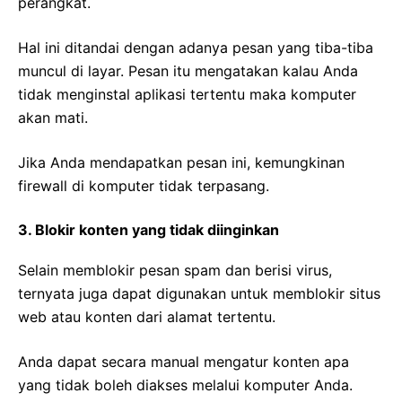
perangkat.
Hal ini ditandai dengan adanya pesan yang tiba-tiba
muncul di layar. Pesan itu mengatakan kalau Anda
tidak menginstal aplikasi tertentu maka komputer
akan mati.
Jika Anda mendapatkan pesan ini, kemungkinan
firewall di komputer tidak terpasang.
3. Blokir konten yang tidak diinginkan
Selain memblokir pesan spam dan berisi virus,
ternyata juga dapat digunakan untuk memblokir situs
web atau konten dari alamat tertentu.
Anda dapat secara manual mengatur konten apa
yang tidak boleh diakses melalui komputer Anda.