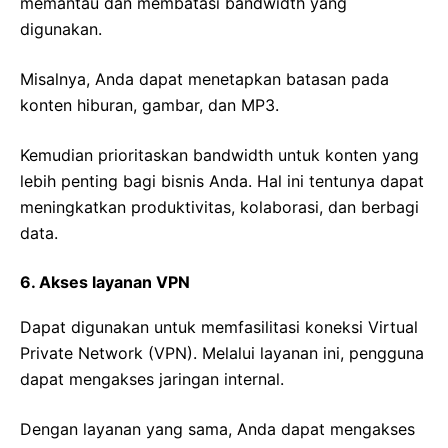
memantau dan membatasi bandwidth yang
digunakan.
Misalnya, Anda dapat menetapkan batasan pada
konten hiburan, gambar, dan MP3.
Kemudian prioritaskan bandwidth untuk konten yang
lebih penting bagi bisnis Anda. Hal ini tentunya dapat
meningkatkan produktivitas, kolaborasi, dan berbagi
data.
6. Akses layanan VPN
Dapat digunakan untuk memfasilitasi koneksi Virtual
Private Network (VPN). Melalui layanan ini, pengguna
dapat mengakses jaringan internal.
Dengan layanan yang sama, Anda dapat mengakses