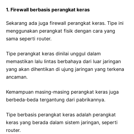
1. Firewall berbasis perangkat keras
Sekarang ada juga firewall perangkat keras. Tipe ini
menggunakan perangkat fisik dengan cara yang
sama seperti router.
Tipe perangkat keras dinilai unggul dalam
memastikan lalu lintas berbahaya dari luar jaringan
yang akan dihentikan di ujung jaringan yang terkena
ancaman.
Kemampuan masing-masing perangkat keras juga
berbeda-beda tergantung dari pabrikannya.
Tipe berbasis perangkat keras adalah perangkat
keras yang berada dalam sistem jaringan, seperti
router.