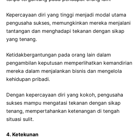
Kepercayaan diri yang tinggi menjadi modal utama
pengusaha sukses, memungkinkan mereka menjalani
tantangan dan menghadapi tekanan dengan sikap
yang tenang.
Ketidakbergantungan pada orang lain dalam
pengambilan keputusan memperlihatkan kemandirian
mereka dalam menjalankan bisnis dan mengelola
kehidupan pribadi.
Dengan kepercayaan diri yang kokoh, pengusaha
sukses mampu mengatasi tekanan dengan sikap
tenang, mempertahankan ketenangan di tengah
situasi sulit.
4. Ketekunan