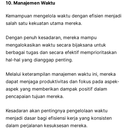
10. Manajemen Waktu
Kemampuan mengelola waktu dengan efisien menjadi
salah satu kekuatan utama mereka.
Dengan penuh kesadaran, mereka mampu
mengalokasikan waktu secara bijaksana untuk
berbagai tugas dan secara efektif memprioritaskan
hal-hal yang dianggap penting.
Melalui keterampilan manajemen waktu ini, mereka
dapat menjaga produktivitas dan fokus pada aspek-
aspek yang memberikan dampak positif dalam
pencapaian tujuan mereka.
Kesadaran akan pentingnya pengelolaan waktu
menjadi dasar bagi efisiensi kerja yang konsisten
dalam perjalanan kesuksesan mereka.