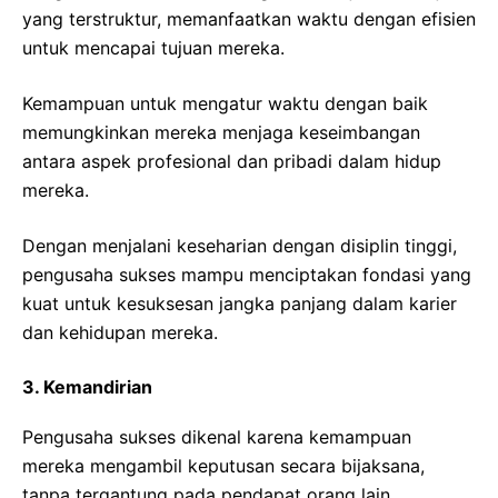
yang terstruktur, memanfaatkan waktu dengan efisien
untuk mencapai tujuan mereka.
Kemampuan untuk mengatur waktu dengan baik
memungkinkan mereka menjaga keseimbangan
antara aspek profesional dan pribadi dalam hidup
mereka.
Dengan menjalani keseharian dengan disiplin tinggi,
pengusaha sukses mampu menciptakan fondasi yang
kuat untuk kesuksesan jangka panjang dalam karier
dan kehidupan mereka.
3. Kemandirian
Pengusaha sukses dikenal karena kemampuan
mereka mengambil keputusan secara bijaksana,
tanpa tergantung pada pendapat orang lain.