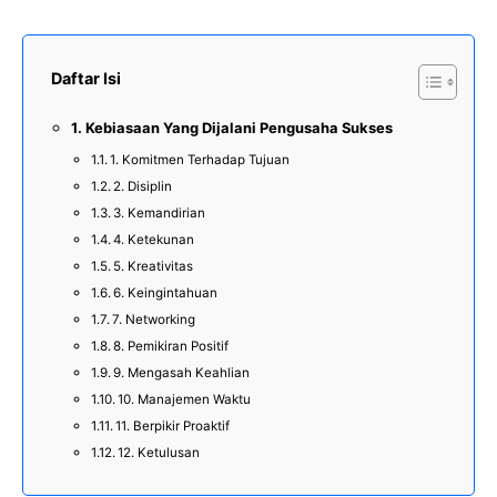
Daftar Isi
Kebiasaan Yang Dijalani Pengusaha Sukses
1. Komitmen Terhadap Tujuan
2. Disiplin
3. Kemandirian
4. Ketekunan
5. Kreativitas
6. Keingintahuan
7. Networking
8. Pemikiran Positif
9. Mengasah Keahlian
10. Manajemen Waktu
11. Berpikir Proaktif
12. Ketulusan