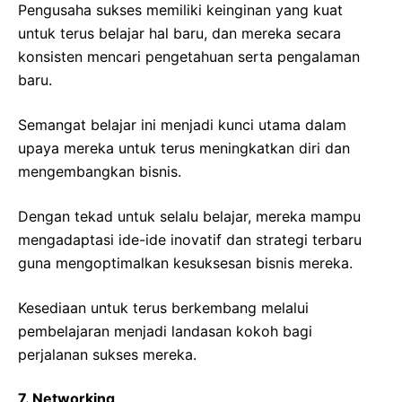
Pengusaha sukses memiliki keinginan yang kuat
untuk terus belajar hal baru, dan mereka secara
konsisten mencari pengetahuan serta pengalaman
baru.
Semangat belajar ini menjadi kunci utama dalam
upaya mereka untuk terus meningkatkan diri dan
mengembangkan bisnis.
Dengan tekad untuk selalu belajar, mereka mampu
mengadaptasi ide-ide inovatif dan strategi terbaru
guna mengoptimalkan kesuksesan bisnis mereka.
Kesediaan untuk terus berkembang melalui
pembelajaran menjadi landasan kokoh bagi
perjalanan sukses mereka.
7. Networking