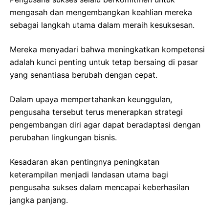
mengasah dan mengembangkan keahlian mereka
sebagai langkah utama dalam meraih kesuksesan.
Mereka menyadari bahwa meningkatkan kompetensi
adalah kunci penting untuk tetap bersaing di pasar
yang senantiasa berubah dengan cepat.
Dalam upaya mempertahankan keunggulan,
pengusaha tersebut terus menerapkan strategi
pengembangan diri agar dapat beradaptasi dengan
perubahan lingkungan bisnis.
Kesadaran akan pentingnya peningkatan
keterampilan menjadi landasan utama bagi
pengusaha sukses dalam mencapai keberhasilan
jangka panjang.