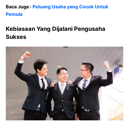
Baca Juga :
Peluang Usaha yang Cocok Untuk
Pemula
Kebiasaan Yang Dijalani Pengusaha
Sukses