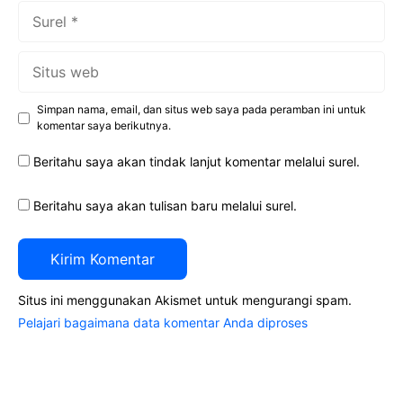
Surel
Situs
web
Simpan nama, email, dan situs web saya pada peramban ini untuk
komentar saya berikutnya.
Beritahu saya akan tindak lanjut komentar melalui surel.
Beritahu saya akan tulisan baru melalui surel.
Situs ini menggunakan Akismet untuk mengurangi spam.
Pelajari bagaimana data komentar Anda diproses