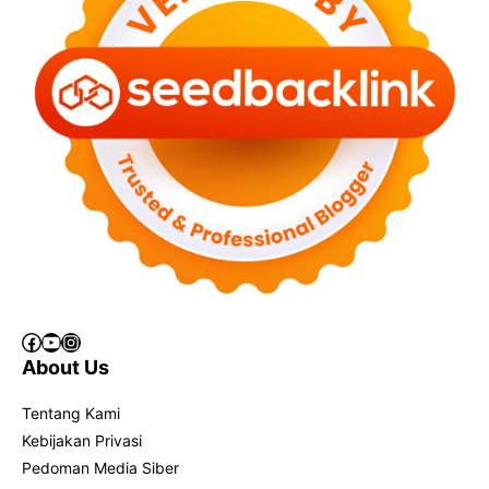
Facebook
YouTube
Instagram
About Us
Tentang Kami
Kebijakan Privasi
Pedoman Media Siber