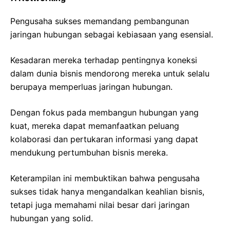
Pengusaha sukses memandang pembangunan
jaringan hubungan sebagai kebiasaan yang esensial.
Kesadaran mereka terhadap pentingnya koneksi
dalam dunia bisnis mendorong mereka untuk selalu
berupaya memperluas jaringan hubungan.
Dengan fokus pada membangun hubungan yang
kuat, mereka dapat memanfaatkan peluang
kolaborasi dan pertukaran informasi yang dapat
mendukung pertumbuhan bisnis mereka.
Keterampilan ini membuktikan bahwa pengusaha
sukses tidak hanya mengandalkan keahlian bisnis,
tetapi juga memahami nilai besar dari jaringan
hubungan yang solid.