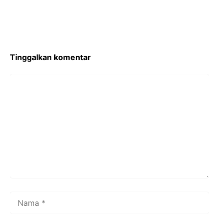
Sibuk
Tinggalkan komentar
Komentar
Nama