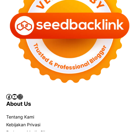
Facebook
YouTube
Instagram
About Us
Tentang Kami
Kebijakan Privasi
Pedoman Media Siber