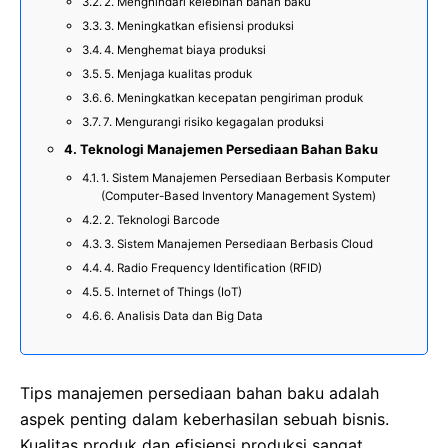
2. Menghindari kelebihan bahan baku
3. Meningkatkan efisiensi produksi
4. Menghemat biaya produksi
5. Menjaga kualitas produk
6. Meningkatkan kecepatan pengiriman produk
7. Mengurangi risiko kegagalan produksi
Teknologi Manajemen Persediaan Bahan Baku
1. Sistem Manajemen Persediaan Berbasis Komputer
(Computer-Based Inventory Management System)
2. Teknologi Barcode
3. Sistem Manajemen Persediaan Berbasis Cloud
4. Radio Frequency Identification (RFID)
5. Internet of Things (IoT)
6. Analisis Data dan Big Data
Tips manajemen persediaan bahan baku adalah
aspek penting dalam keberhasilan sebuah bisnis.
Kualitas produk dan efisiensi produksi sangat