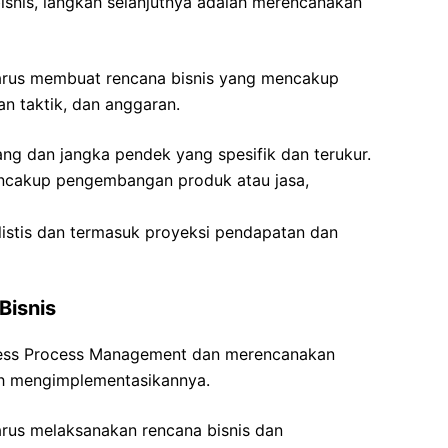
snis, langkah selanjutnya adalah merencanakan
harus membuat rencana bisnis yang mencakup
an taktik, dan anggaran.
ang dan jangka pendek yang spesifik dan terukur.
mencakup pengembangan produk atau jasa,
istis dan termasuk proyeksi pendapatan dan
Bisnis
ness Process Management dan merencanakan
lah mengimplementasikannya.
arus melaksanakan rencana bisnis dan