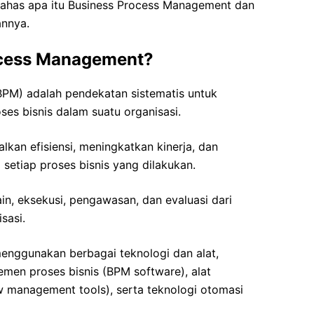
mbahas apa itu Business Process Management dan
annya.
ocess Management?
PM) adalah pendekatan sistematis untuk
es bisnis dalam suatu organisasi.
kan efisiensi, meningkatkan kinerja, dan
setiap proses bisnis yang dilakukan.
ain, eksekusi, pengawasan, dan evaluasi dari
sasi.
menggunakan berbagai teknologi dan alat,
men proses bisnis (BPM software), alat
w management tools), serta teknologi otomasi