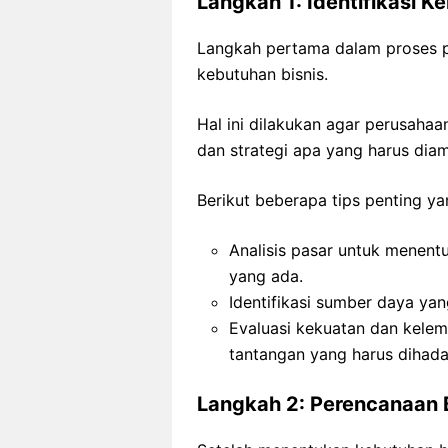
Langkah 1: Identifikasi K
Langkah pertama dalam proses pe
kebutuhan bisnis.
Hal ini dilakukan agar perusahaa
dan strategi apa yang harus diam
Berikut beberapa tips penting ya
Analisis pasar untuk menent
yang ada.
Identifikasi sumber daya ya
Evaluasi kekuatan dan kele
tantangan yang harus dihada
Langkah 2: Perencanaan B