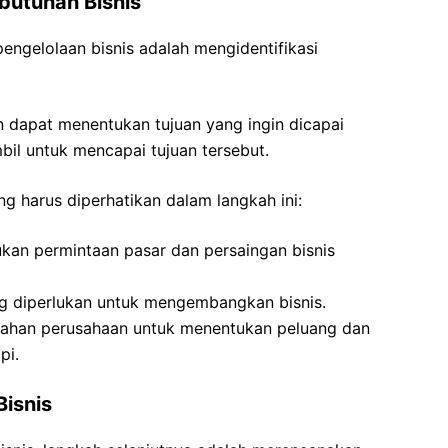
ebutuhan Bisnis
ngelolaan bisnis adalah mengidentifikasi
n dapat menentukan tujuan yang ingin dicapai
bil untuk mencapai tujuan tersebut.
ng harus diperhatikan dalam langkah ini:
ukan permintaan pasar dan persaingan bisnis
ng diperlukan untuk mengembangkan bisnis.
mahan perusahaan untuk menentukan peluang dan
pi.
isnis