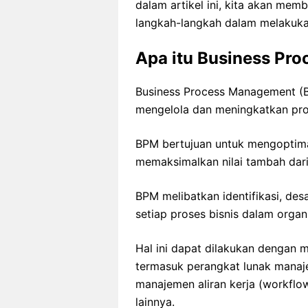
dalam artikel ini, kita akan me
langkah-langkah dalam melakuk
Apa itu Business Pr
Business Process Management (B
mengelola dan meningkatkan pros
BPM bertujuan untuk mengoptimal
memaksimalkan nilai tambah dari 
BPM melibatkan identifikasi, des
setiap proses bisnis dalam organi
Hal ini dapat dilakukan dengan 
termasuk perangkat lunak manaje
manajemen aliran kerja (workflo
lainnya.