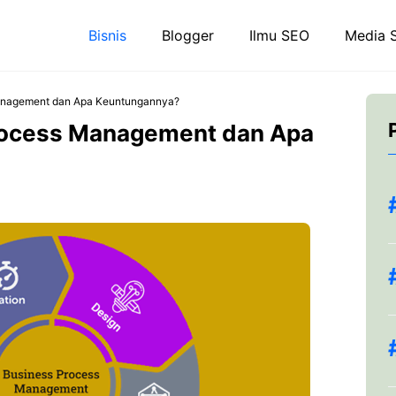
Bisnis
Blogger
Ilmu SEO
Media S
Management dan Apa Keuntungannya?
Process Management dan Apa