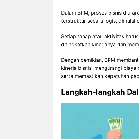
Dalam BPM, proses bisnis diuraik
terstruktur secara logis, dimulai
Setiap tahap atau aktivitas harus 
ditingkatkan kinerjanya dan memb
Dengan demikian, BPM membantu 
kinerja bisnis, mengurangi biay
serta memastikan kepatuhan pada
Langkah-langkah Dal