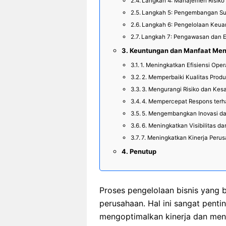
Langkah 4: Manajemen Risiko
Langkah 5: Pengembangan S
Langkah 6: Pengelolaan Keu
Langkah 7: Pengawasan dan Ev
Keuntungan dan Manfaat Men
1. Meningkatkan Efisiensi Oper
2. Memperbaiki Kualitas Prod
3. Mengurangi Risiko dan Kes
4. Mempercepat Respons ter
5. Mengembangkan Inovasi dan
6. Meningkatkan Visibilitas d
7. Meningkatkan Kinerja Peru
Penutup
Proses pengelolaan bisnis yang b
perusahaan. Hal ini sangat pent
mengoptimalkan kinerja dan menc