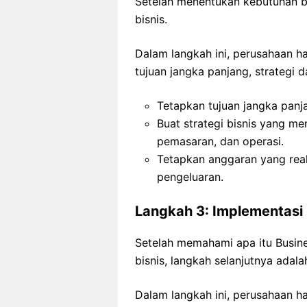
Setelah menentukan kebutuhan bi
bisnis.
Dalam langkah ini, perusahaan 
tujuan jangka panjang, strategi d
Tetapkan tujuan jangka panj
Buat strategi bisnis yang 
pemasaran, dan operasi.
Tetapkan anggaran yang real
pengeluaran.
Langkah 3: Implementasi 
Setelah memahami apa itu Busi
bisnis, langkah selanjutnya ada
Dalam langkah ini, perusahaan h