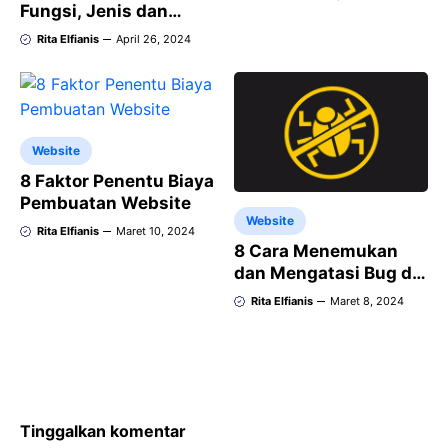
Penjelasannya
Fungsi, Jenis dan
Contohnya
Rita Elfianis
April 26, 2024
Website
8 Faktor Penentu Biaya
Pembuatan Website
Website
Rita Elfianis
Maret 10, 2024
8 Cara Menemukan
dan Mengatasi Bug di
Website
Rita Elfianis
Maret 8, 2024
Tinggalkan komentar