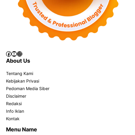
Facebook
YouTube
Instagram
About Us
Tentang Kami
Kebijakan Privasi
Pedoman Media Siber
Disclaimer
Redaksi
Info Iklan
Kontak
Menu Name