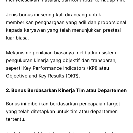
Jenis bonus ini sering kali dirancang untuk
memberikan penghargaan yang adil dan proporsional
kepada karyawan yang telah menunjukkan prestasi
luar biasa.
Mekanisme penilaian biasanya melibatkan sistem
pengukuran kinerja yang objektif dan transparan,
seperti Key Performance Indicators (KPI) atau
Objective and Key Results (OKR).
2. Bonus Berdasarkan Kinerja Tim atau Departemen
Bonus ini diberikan berdasarkan pencapaian target
yang telah ditetapkan untuk tim atau departemen
tertentu.