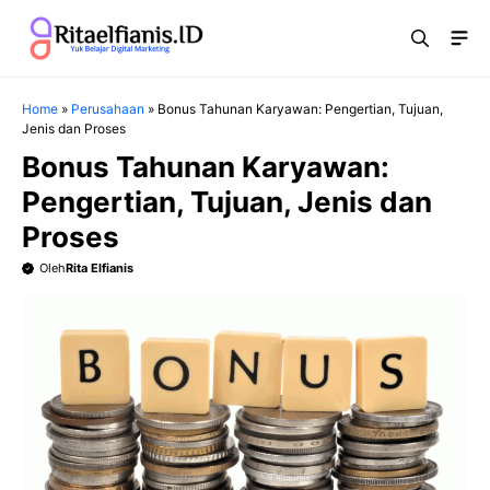
Langsung
Me
ke
isi
Home
»
Perusahaan
»
Bonus Tahunan Karyawan: Pengertian, Tujuan,
Jenis dan Proses
Bonus Tahunan Karyawan:
Pengertian, Tujuan, Jenis dan
Proses
Oleh
Rita Elfianis