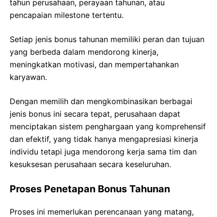
tahun perusahaan, perayaan tahunan, atau
pencapaian milestone tertentu.
Setiap jenis bonus tahunan memiliki peran dan tujuan
yang berbeda dalam mendorong kinerja,
meningkatkan motivasi, dan mempertahankan
karyawan.
Dengan memilih dan mengkombinasikan berbagai
jenis bonus ini secara tepat, perusahaan dapat
menciptakan sistem penghargaan yang komprehensif
dan efektif, yang tidak hanya mengapresiasi kinerja
individu tetapi juga mendorong kerja sama tim dan
kesuksesan perusahaan secara keseluruhan.
Proses Penetapan Bonus Tahunan
Proses ini memerlukan perencanaan yang matang,