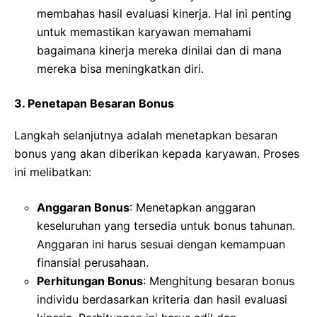
membahas hasil evaluasi kinerja. Hal ini penting
untuk memastikan karyawan memahami
bagaimana kinerja mereka dinilai dan di mana
mereka bisa meningkatkan diri.
3. Penetapan Besaran Bonus
Langkah selanjutnya adalah menetapkan besaran
bonus yang akan diberikan kepada karyawan. Proses
ini melibatkan:
Anggaran Bonus
: Menetapkan anggaran
keseluruhan yang tersedia untuk bonus tahunan.
Anggaran ini harus sesuai dengan kemampuan
finansial perusahaan.
Perhitungan Bonus
: Menghitung besaran bonus
individu berdasarkan kriteria dan hasil evaluasi