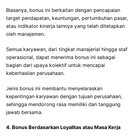
Biasanya, bonus ini berkaitan dengan pencapaian
target pendapatan, keuntungan, pertumbuhan pasar,
atau indikator kinerja lainnya yang telah ditetapkan
oleh manajemen.
Semua karyawan, dari tingkat manajerial hingga staf
operasional, dapat menerima bonus ini sebagai
bagian dari upaya kolektif untuk mencapai
keberhasilan perusahaan.
Jenis bonus ini membantu menyelaraskan
kepentingan karyawan dengan tujuan perusahaan,
sehingga mendorong rasa memiliki dan tanggung
jawab bersama.
4. Bonus Berdasarkan Loyalitas atau Masa Kerja