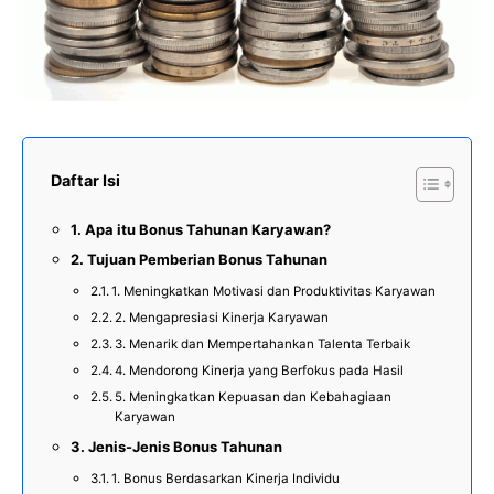
Daftar Isi
Apa itu Bonus Tahunan Karyawan?
Tujuan Pemberian Bonus Tahunan
1. Meningkatkan Motivasi dan Produktivitas Karyawan
2. Mengapresiasi Kinerja Karyawan
3. Menarik dan Mempertahankan Talenta Terbaik
4. Mendorong Kinerja yang Berfokus pada Hasil
5. Meningkatkan Kepuasan dan Kebahagiaan
Karyawan
Jenis-Jenis Bonus Tahunan
1. Bonus Berdasarkan Kinerja Individu