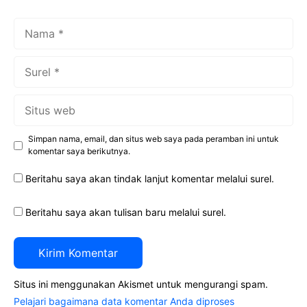
Nama
Surel
Situs
web
Simpan nama, email, dan situs web saya pada peramban ini untuk
komentar saya berikutnya.
Beritahu saya akan tindak lanjut komentar melalui surel.
Beritahu saya akan tulisan baru melalui surel.
Situs ini menggunakan Akismet untuk mengurangi spam.
Pelajari bagaimana data komentar Anda diproses