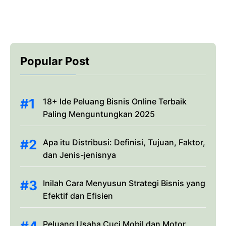
Popular Post
18+ Ide Peluang Bisnis Online Terbaik
Paling Menguntungkan 2025
Apa itu Distribusi: Definisi, Tujuan, Faktor,
dan Jenis-jenisnya
Inilah Cara Menyusun Strategi Bisnis yang
Efektif dan Efisien
Peluang Usaha Cuci Mobil dan Motor,