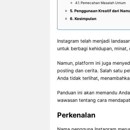
Pemecahan Masalah Umum
Penggunaan Kreatif dari Nama
Kesimpulan
Instagram telah menjadi landas
untuk berbagi kehidupan, minat, 
Namun, platform ini juga menyedi
posting dan cerita. Salah satu 
Anda tidak terlihat, menambahkan
Panduan ini akan memandu Anda 
wawasan tentang cara mendapatk
Perkenalan
Nama pengguna Instagram merupa