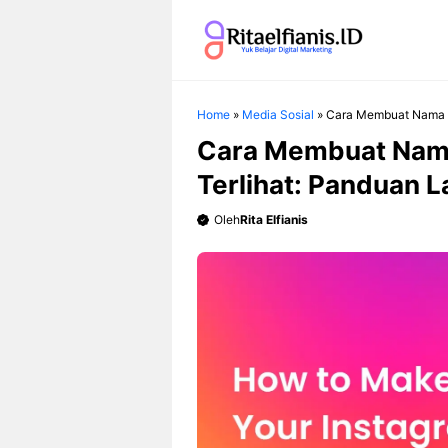
Langsung
ke
isi
Home
»
Media Sosial
»
Cara Membuat Nama I
Cara Membuat Nama
Terlihat: Panduan 
Oleh
Rita Elfianis