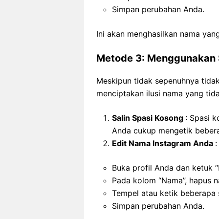
Simpan perubahan Anda.
Ini akan menghasilkan nama yang t
Metode 3: Menggunakan 
Meskipun tidak sepenuhnya tidak
menciptakan ilusi nama yang tidak
Salin Spasi Kosong
: Spasi k
Anda cukup mengetik bebera
Edit Nama Instagram Anda
:
Buka profil Anda dan ketuk “E
Pada kolom “Nama”, hapus na
Tempel atau ketik beberapa 
Simpan perubahan Anda.