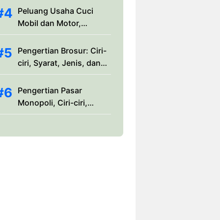
Peluang Usaha Cuci
Mobil dan Motor,
Analisis Bisnis dan Tips
Penting
Pengertian Brosur: Ciri-
ciri, Syarat, Jenis, dan
Macam-macamnya
Pengertian Pasar
Monopoli, Ciri-ciri,
Jenis, Dampak &
Contohnya