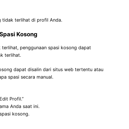
idak terlihat di profil Anda.
Spasi Kosong
 terlihat, penggunaan spasi kosong dapat
 terlihat.
osong dapat disalin dari situs web tertentu atau
pa spasi secara manual.
dit Profil.”
ma Anda saat ini.
spasi kosong.