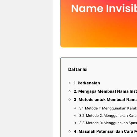
Daftar Isi
Perkenalan
Mengapa Membuat Nama Insta
Metode untuk Membuat Nama 
Metode 1: Menggunakan Karakt
Metode 2: Menggunakan Kara
Metode 3: Menggunakan Spas
Masalah Potensial dan Cara 