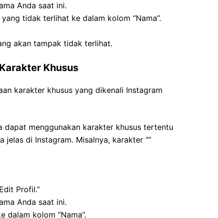
ma Anda saat ini.
yang tidak terlihat ke dalam kolom “Nama”.
g akan tampak tidak terlihat.
Karakter Khusus
an karakter khusus yang dikenali Instagram
a dapat menggunakan karakter khusus tertentu
 jelas di Instagram. Misalnya, karakter “ㅤ”
dit Profil.”
ma Anda saat ini.
ke dalam kolom “Nama”.