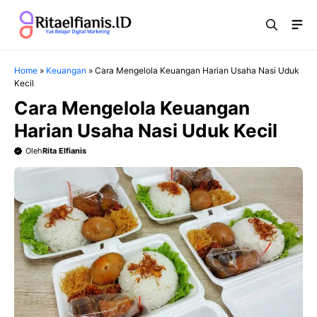
Langsung
Me
ke
isi
Home
»
Keuangan
»
Cara Mengelola Keuangan Harian Usaha Nasi Uduk
Kecil
Cara Mengelola Keuangan
Harian Usaha Nasi Uduk Kecil
Oleh
Rita Elfianis