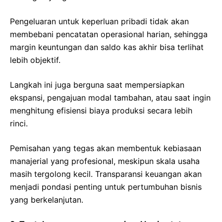
Pengeluaran untuk keperluan pribadi tidak akan
membebani pencatatan operasional harian, sehingga
margin keuntungan dan saldo kas akhir bisa terlihat
lebih objektif.
Langkah ini juga berguna saat mempersiapkan
ekspansi, pengajuan modal tambahan, atau saat ingin
menghitung efisiensi biaya produksi secara lebih
rinci.
Pemisahan yang tegas akan membentuk kebiasaan
manajerial yang profesional, meskipun skala usaha
masih tergolong kecil. Transparansi keuangan akan
menjadi pondasi penting untuk pertumbuhan bisnis
yang berkelanjutan.