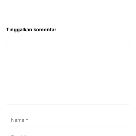
Internasional
Tinggalkan komentar
Komentar
Nama
Surel