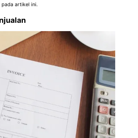
ada artikel ini.
njualan