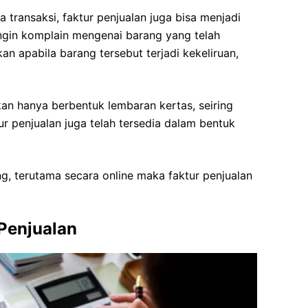
a transaksi, faktur penjualan juga bisa menjadi
ingin komplain mengenai barang yang telah
ukan apabila barang tersebut terjadi kekeliruan,
kan hanya berbentuk lembaran kertas, seiring
r penjualan juga telah tersedia dalam bentuk
g, terutama secara online maka faktur penjualan
Penjualan