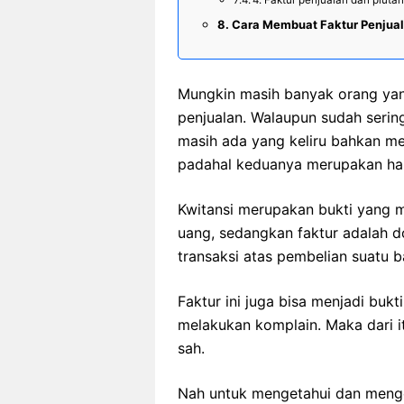
Cara Membuat Faktur Penjua
Mungkin masih banyak orang ya
penjualan. Walaupun sudah serin
masih ada yang keliru bahkan me
padahal keduanya merupakan hal
Kwitansi merupakan bukti yang
uang, sedangkan faktur adalah 
transaksi atas pembelian suatu b
Faktur ini juga bisa menjadi buk
melakukan komplain. Maka dari it
sah.
Nah untuk mengetahui dan mengen