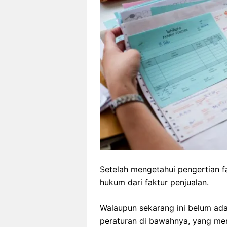
Setelah mengetahui pengertian fa
hukum dari faktur penjualan.
Walaupun sekarang ini belum ad
peraturan di bawahnya, yang men