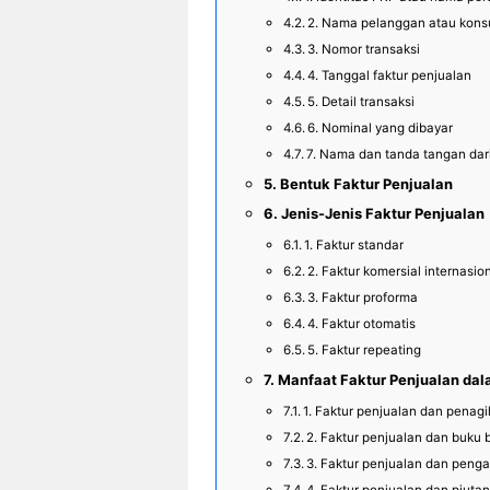
2. Nama pelanggan atau kon
3. Nomor transaksi
4. Tanggal faktur penjualan
5. Detail transaksi
6. Nominal yang dibayar
7. Nama dan tanda tangan dari
Bentuk Faktur Penjualan
Jenis-Jenis Faktur Penjualan
1. Faktur standar
2. Faktur komersial internasio
3. Faktur proforma
4. Faktur otomatis
5. Faktur repeating
Manfaat Faktur Penjualan da
1. Faktur penjualan dan penag
2. Faktur penjualan dan buku 
3. Faktur penjualan dan peng
4. Faktur penjualan dan piuta