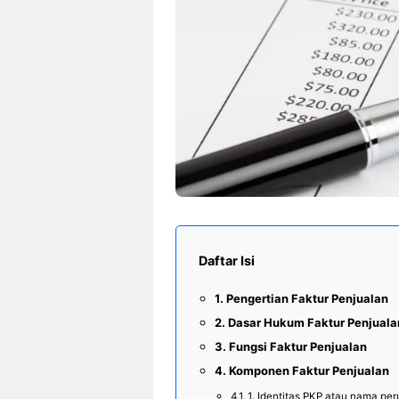
Daftar Isi
Pengertian Faktur Penjualan
Dasar Hukum Faktur Penjuala
Fungsi Faktur Penjualan
Komponen Faktur Penjualan
1. Identitas PKP atau nama pe