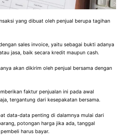
ansaksi yang dibuat oleh penjual berupa tagihan
dengan sales invoice, yaitu sebagai bukti adanya
atau jasa, baik secara kredit maupun cash.
asanya akan dikirim oleh penjual bersama dengan
berikan faktur penjualan ini pada awal
 saja, tergantung dari kesepakatan bersama.
pat data-data penting di dalamnya mulai dari
barang, potongan harga jika ada, tanggal
 pembeli harus bayar.