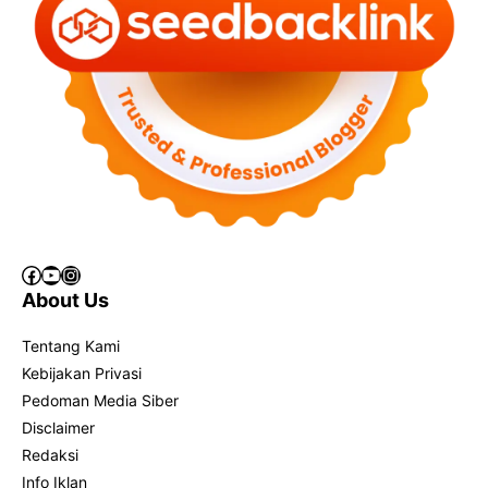
Facebook
YouTube
Instagram
About Us
Tentang Kami
Kebijakan Privasi
Pedoman Media Siber
Disclaimer
Redaksi
Info Iklan