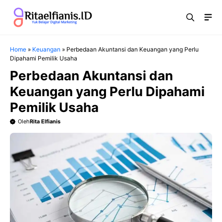
Langsung
Me
ke
isi
Home
»
Keuangan
»
Perbedaan Akuntansi dan Keuangan yang Perlu
Dipahami Pemilik Usaha
Perbedaan Akuntansi dan
Keuangan yang Perlu Dipahami
Pemilik Usaha
Oleh
Rita Elfianis