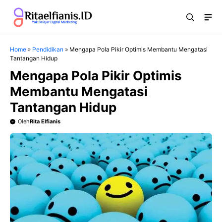
Langsung
Me
ke
isi
Home
»
Pendidikan
»
Mengapa Pola Pikir Optimis Membantu Mengatasi
Tantangan Hidup
Mengapa Pola Pikir Optimis
Membantu Mengatasi
Tantangan Hidup
Oleh
Rita Elfianis