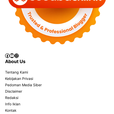
Facebook
YouTube
Instagram
About Us
Tentang Kami
Kebijakan Privasi
Pedoman Media Siber
Disclaimer
Redaksi
Info Iklan
Kontak