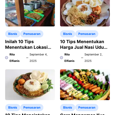
Bisnis
Pemasaran
Bisnis
Pemasaran
Inilah 10 Tips
10 Tips Menentukan
Menentukan Lokasi
Harga Jual Nasi Uduk
Strategis untuk Jualan
yang Kompetitif
Rita
September 4,
Rita
September 2,
Nasi Uduk
Elfianis
2025
Elfianis
2025
Bisnis
Pemasaran
Bisnis
Pemasaran