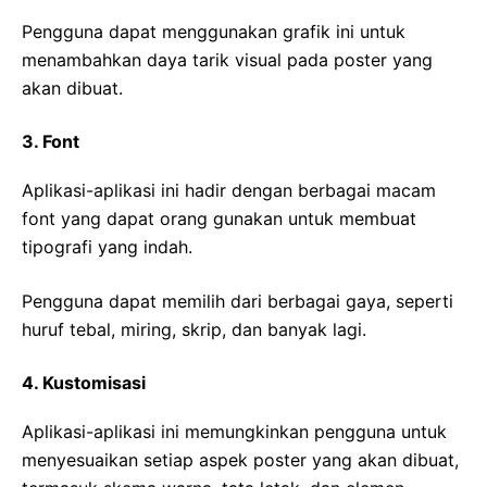
Pengguna dapat menggunakan grafik ini untuk
menambahkan daya tarik visual pada poster yang
akan dibuat.
3. Font
Aplikasi-aplikasi ini hadir dengan berbagai macam
font yang dapat orang gunakan untuk membuat
tipografi yang indah.
Pengguna dapat memilih dari berbagai gaya, seperti
huruf tebal, miring, skrip, dan banyak lagi.
4. Kustomisasi
Aplikasi-aplikasi ini memungkinkan pengguna untuk
menyesuaikan setiap aspek poster yang akan dibuat,