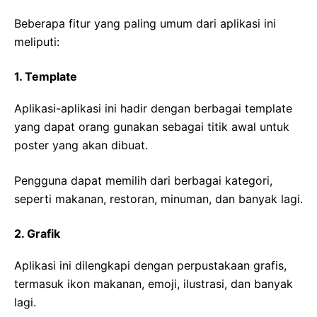
Beberapa fitur yang paling umum dari aplikasi ini
meliputi:
1. Template
Aplikasi-aplikasi ini hadir dengan berbagai template
yang dapat orang gunakan sebagai titik awal untuk
poster yang akan dibuat.
Pengguna dapat memilih dari berbagai kategori,
seperti makanan, restoran, minuman, dan banyak lagi.
2. Grafik
Aplikasi ini dilengkapi dengan perpustakaan grafis,
termasuk ikon makanan, emoji, ilustrasi, dan banyak
lagi.