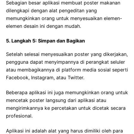
Sebagian besar aplikasi membuat poster makanan
dilengkapi dengan alat pengeditan yang
memungkinkan orang untuk menyesuaikan elemen-
elemen desain ini dengan mudah.
5. Langkah 5: Simpan dan Bagikan
Setelah selesai menyesuaikan poster yang dikerjakan,
pengguna dapat menyimpannya di perangkat seluler
atau membagikannya di platform media sosial seperti
Facebook, Instagram, atau Twitter.
Beberapa aplikasi ini juga memungkinkan orang untuk
mencetak poster langsung dari aplikasi atau
mengirimkannya ke percetakan untuk dicetak secara
profesional.
Aplikasi ini adalah alat yang harus dimiliki oleh para