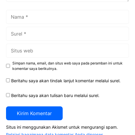
Nama
Surel
Situs
web
Simpan nama, email, dan situs web saya pada peramban ini untuk
komentar saya berikutnya.
Beritahu saya akan tindak lanjut komentar melalui surel.
Beritahu saya akan tulisan baru melalui surel.
Situs ini menggunakan Akismet untuk mengurangi spam.
Pelajari bagaimana data komentar Anda diproses