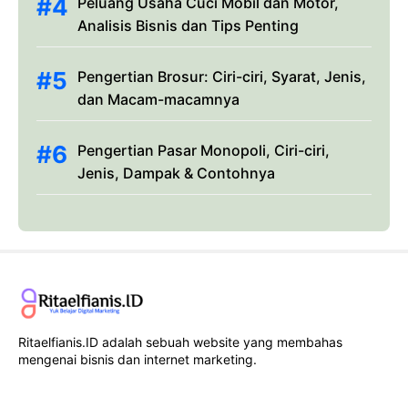
Peluang Usaha Cuci Mobil dan Motor,
Analisis Bisnis dan Tips Penting
Pengertian Brosur: Ciri-ciri, Syarat, Jenis,
dan Macam-macamnya
Pengertian Pasar Monopoli, Ciri-ciri,
Jenis, Dampak & Contohnya
Ritaelfianis.ID adalah sebuah website yang membahas
mengenai bisnis dan internet marketing.