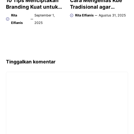
10 Tips Menciptakan
Cara Mengemas Kue
Branding Kuat untuk
Tradisional agar
Usaha Nasi Uduk
Tampak Lebih Menarik
Rita
September 1,
Rita Elfianis
Agustus 31, 2025
Elfianis
2025
Tinggalkan komentar
Komentar