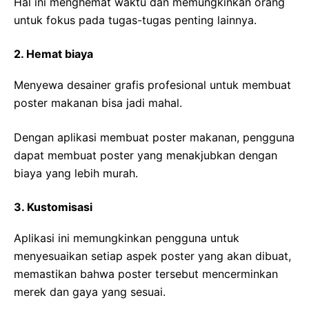
Hal ini menghemat waktu dan memungkinkan orang
untuk fokus pada tugas-tugas penting lainnya.
2. Hemat biaya
Menyewa desainer grafis profesional untuk membuat
poster makanan bisa jadi mahal.
Dengan aplikasi membuat poster makanan, pengguna
dapat membuat poster yang menakjubkan dengan
biaya yang lebih murah.
3. Kustomisasi
Aplikasi ini memungkinkan pengguna untuk
menyesuaikan setiap aspek poster yang akan dibuat,
memastikan bahwa poster tersebut mencerminkan
merek dan gaya yang sesuai.