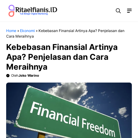
Langsung
Me
ke
isi
Home
»
Ekonomi
»
Kebebasan Finansial Artinya Apa? Penjelasan dan
Cara Meraihnya
Kebebasan Finansial Artinya
Apa? Penjelasan dan Cara
Meraihnya
Oleh
Joko Warino