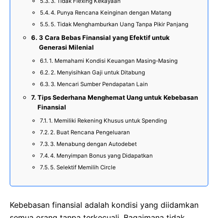
3. Tidak Flexing Kekayaan
4. Punya Rencana Keinginan dengan Matang
5. Tidak Menghamburkan Uang Tanpa Pikir Panjang
3 Cara Bebas Finansial yang Efektif untuk
Generasi Milenial
1. Memahami Kondisi Keuangan Masing-Masing
2. Menyisihkan Gaji untuk Ditabung
3. Mencari Sumber Pendapatan Lain
Tips Sederhana Menghemat Uang untuk Kebebasan
Finansial
1. Memiliki Rekening Khusus untuk Spending
2. Buat Rencana Pengeluaran
3. Menabung dengan Autodebet
4. Menyimpan Bonus yang Didapatkan
5. Selektif Memilih Circle
Kebebasan finansial adalah kondisi yang diidamkan
semua orang tanpa terkecuali. Bagaimana tidak,