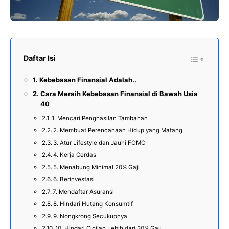
Daftar Isi
Kebebasan Finansial Adalah..
Cara Meraih Kebebasan Finansial di Bawah Usia
40
1. Mencari Penghasilan Tambahan
2. Membuat Perencanaan Hidup yang Matang
3. Atur Lifestyle dan Jauhi FOMO
4. Kerja Cerdas
5. Menabung Minimal 20% Gaji
6. Berinvestasi
7. Mendaftar Asuransi
8. Hindari Hutang Konsumtif
9. Nongkrong Secukupnya
10. Hindari Cicilan Lebih dari 30% Gaji