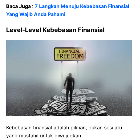
Baca Juga :
7 Langkah Menuju Kebebasan Finansial
Yang Wajib Anda Pahami
Level-Level Kebebasan Finansial
Kebebasan finansial adalah pilihan, bukan sesuatu
yang mustahil untuk diwujudkan.