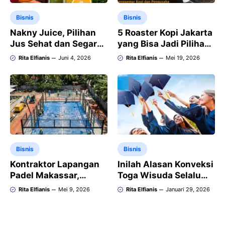
Bisnis
Bisnis
Nakny Juice, Pilihan
5 Roaster Kopi Jakarta
Jus Sehat dan Segar
yang Bisa Jadi Pilihan
untuk Gaya Hidup
untuk Penggemar Kopi
Rita Elfianis
Juni 4, 2026
Rita Elfianis
Mei 19, 2026
Modern di Medan
dan Pengusaha
Bisnis
Bisnis
Kontraktor Lapangan
Inilah Alasan Konveksi
Padel Makassar,
Toga Wisuda Selalu
Bangun Lapangan
Laris di Setiap Tahun
Rita Elfianis
Mei 9, 2026
Rita Elfianis
Januari 29, 2026
Padel Standar
Internasional